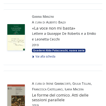
Gianna Manzini
A cura di Alberto Baldi
«La voce non mi basta»
Lettere a Giuseppe De Robertis e a Emilio
e Leonetta Cecchi
2019
Quaderni Aldo Palazzeschi, nuova serie
Vai alla scheda
A cura di Irene Gambacorti, Giulia Tellini,
Francesca Castellano, Ilaria Macera
Le forme del comico. Atti delle
sessioni parallele
2019