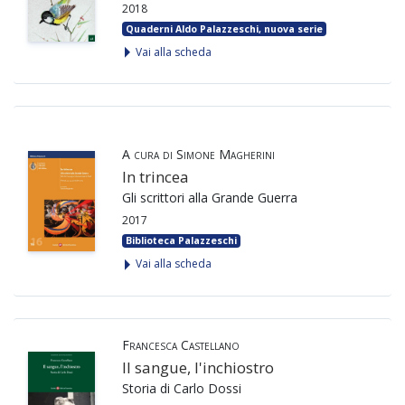
2018
Quaderni Aldo Palazzeschi, nuova serie
Vai alla scheda
A cura di Simone Magherini
In trincea
Gli scrittori alla Grande Guerra
2017
Biblioteca Palazzeschi
Vai alla scheda
Francesca Castellano
Il sangue, l'inchiostro
Storia di Carlo Dossi