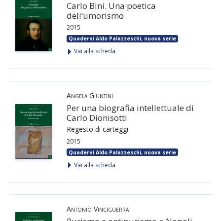
Carlo Bini. Una poetica
dell’umorismo
2015
Quaderni Aldo Palazzeschi, nuova serie
Vai alla scheda
Angela Giuntini
Per una biografia intellettuale di
Carlo Dionisotti
Regesto di carteggi
2015
Quaderni Aldo Palazzeschi, nuova serie
Vai alla scheda
Antonio Vinciguerra