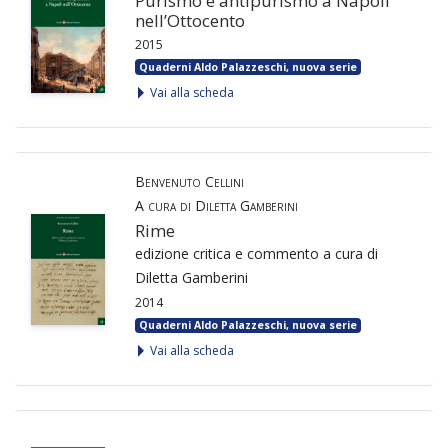
Purismo e antipurismo a Napoli
nell’Ottocento
2015
Quaderni Aldo Palazzeschi, nuova serie
Vai alla scheda
Benvenuto Cellini
A cura di Diletta Gamberini
Rime
edizione critica e commento a cura di
Diletta Gamberini
2014
Quaderni Aldo Palazzeschi, nuova serie
Vai alla scheda