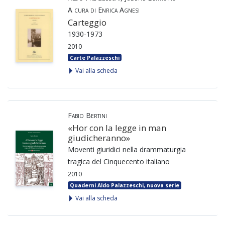
A cura di Enrica Agnesi
Carteggio
1930-1973
2010
Carte Palazzeschi
Vai alla scheda
Fabio Bertini
«Hor con la legge in man
giudicheranno»
Moventi giuridici nella drammaturgia
tragica del Cinquecento italiano
2010
Quaderni Aldo Palazzeschi, nuova serie
Vai alla scheda