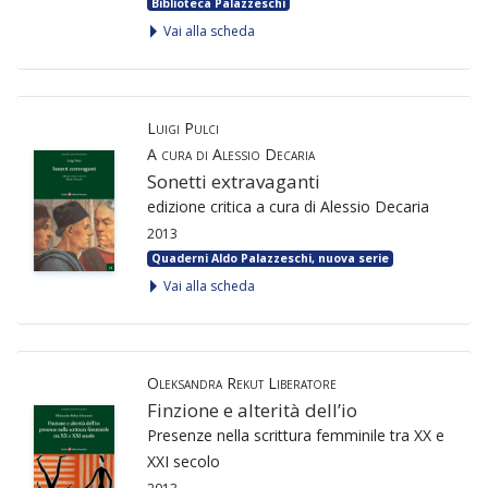
Biblioteca Palazzeschi
Vai alla scheda
Luigi Pulci
A cura di Alessio Decaria
Sonetti extravaganti
edizione critica a cura di Alessio Decaria
2013
Quaderni Aldo Palazzeschi, nuova serie
Vai alla scheda
Oleksandra Rekut Liberatore
Finzione e alterità dell’io
Presenze nella scrittura femminile tra XX e
XXI secolo