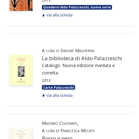
2013
Quaderni Aldo Palazzeschi, nuova serie
Vai alla scheda
A cura di Simone Magherini
La biblioteca di Aldo Palazzeschi
Catalogo. Nuova edizione riveduta e
corretta
2013
Carte Palazzeschi
Vai alla scheda
Massimo Colesanti,
A cura di Francesca Mecatti
Rosso e nero