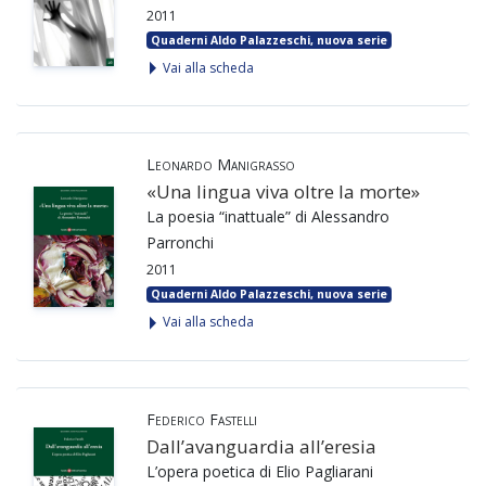
2011
Quaderni Aldo Palazzeschi, nuova serie
Vai alla scheda
Leonardo Manigrasso
«Una lingua viva oltre la morte»
La poesia “inattuale” di Alessandro
Parronchi
2011
Quaderni Aldo Palazzeschi, nuova serie
Vai alla scheda
Federico Fastelli
Dall’avanguardia all’eresia
L’opera poetica di Elio Pagliarani