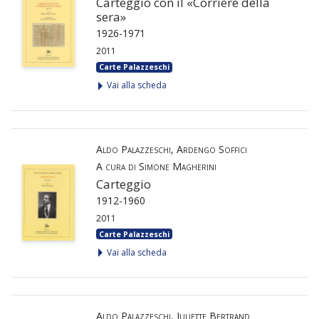
Carteggio con il «Corriere della
sera»
1926-1971
2011
Carte Palazzeschi
Vai alla scheda
Aldo Palazzeschi, Ardengo Soffici
A cura di Simone Magherini
Carteggio
1912-1960
2011
Carte Palazzeschi
Vai alla scheda
Aldo Palazzeschi, Juliette Bertrand