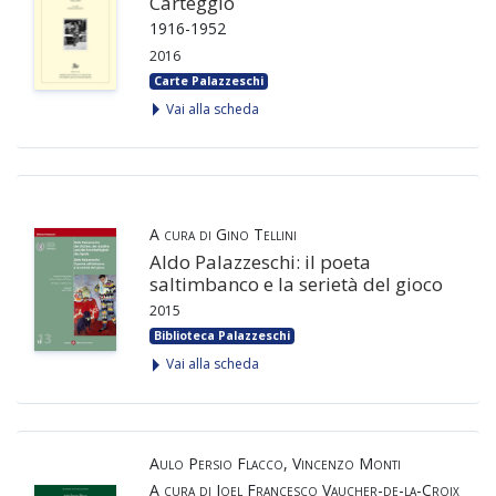
Carteggio
1916-1952
2016
Carte Palazzeschi
Vai alla scheda
A cura di Gino Tellini
Aldo Palazzeschi: il poeta
saltimbanco e la serietà del gioco
2015
Biblioteca Palazzeschi
Vai alla scheda
Aulo Persio Flacco, Vincenzo Monti
A cura di Joel Francesco Vaucher-de-la-Croix