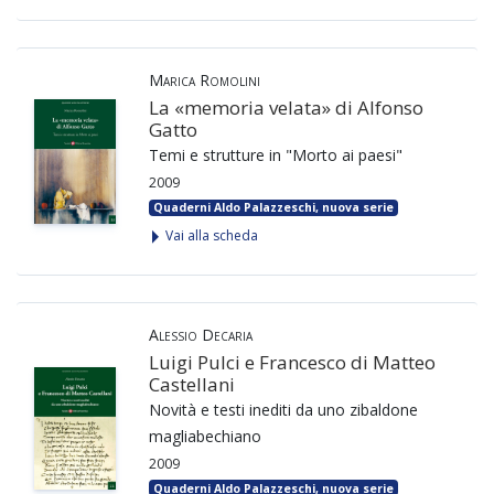
Marica Romolini
La «memoria velata» di Alfonso
Gatto
Temi e strutture in "Morto ai paesi"
2009
Quaderni Aldo Palazzeschi, nuova serie
Vai alla scheda
Alessio Decaria
Luigi Pulci e Francesco di Matteo
Castellani
Novità e testi inediti da uno zibaldone
magliabechiano
2009
Quaderni Aldo Palazzeschi, nuova serie