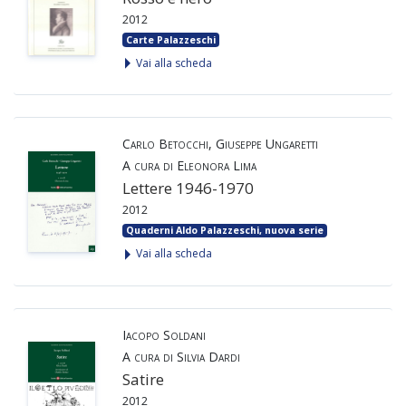
2012
Carte Palazzeschi
Vai alla scheda
Carlo Betocchi, Giuseppe Ungaretti
A cura di Eleonora Lima
Lettere 1946-1970
2012
Quaderni Aldo Palazzeschi, nuova serie
Vai alla scheda
Iacopo Soldani
A cura di Silvia Dardi
Satire
2012