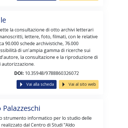
le
tte la consultazione di otto archivi letterari
anoscritti, lettere, foto, filmati, con le relative
rca 90.000 schede archivistiche, 76.000
ossibilità di un'ampia gamma di ricerche sui
ti d'autore, la consultazione e la riproduzione di
di autorizzazione.
DOI:
10.35948/9788860326072
Vai alla scheda
Vai al sito web
o Palazzeschi
no strumento informatico per lo studio delle
, realizzato dal Centro di Studi "Aldo