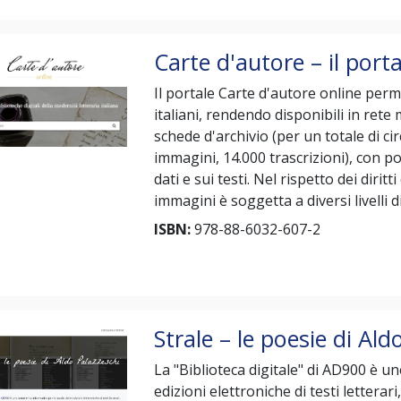
Carte d'autore – il porta
Il portale Carte d'autore online perme
italiani, rendendo disponibili in rete m
schede d'archivio (per un totale di ci
immagini, 14.000 trascrizioni), con p
dati e sui testi. Nel rispetto dei dirit
immagini è soggetta a diversi livelli 
ISBN:
978-88-6032-607-2
Strale – le poesie di Ald
La "Biblioteca digitale" di AD900 è u
edizioni elettroniche di testi letterari