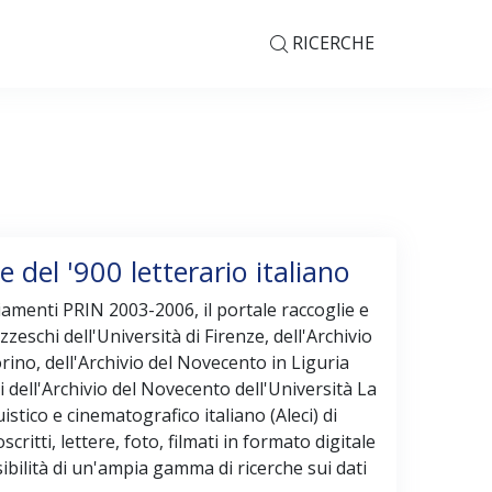
RICERCHE
 del '900 letterario italiano
iamenti PRIN 2003-2006, il portale raccoglie e
zzeschi dell'Università di Firenze, dell'Archivio
ino, dell'Archivio del Novecento in Liguria
i dell'Archivio del Novecento dell'Università La
istico e cinematografico italiano (Aleci) di
ritti, lettere, foto, filmati in formato digitale
ssibilità di un'ampia gamma di ricerche sui dati