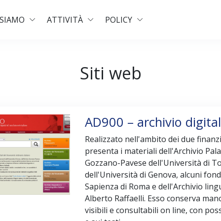
 SIAMO
ATTIVITÀ
POLICY
Siti web
AD900 – archivio digitale
Realizzato nell'ambito dei due finanz
presenta i materiali dell'Archivio Pala
Gozzano-Pavese dell'Università di Tor
dell'Università di Genova, alcuni fond
Sapienza di Roma e dell'Archivio lingu
Alberto Raffaelli. Esso conserva manosc
visibili e consultabili on line, con po