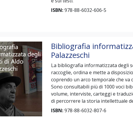
e sui testi.
ISBN:
978-88-6032-606-5
Bibliografia informatizza
Palazzeschi
La bibliografia informatizzata degli s
raccoglie, ordina e mette a disposizio
coprendo un arco temporale che va d
Sono consultabili più di 1000 voci bibli
volume, interviste, carteggi e traduz
di percorrere la storia intellettuale 
ISBN:
978-88-6032-807-6