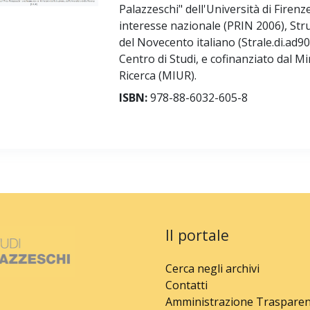
Palazzeschi" dell'Università di Firenz
interesse nazionale (PRIN 2006), Strume
del Novecento italiano (Strale.di.ad900
Centro di Studi, e cofinanziato dal Min
Ricerca (MIUR).
ISBN:
978-88-6032-605-8
Il portale
Cerca negli archivi
Contatti
Amministrazione Traspare