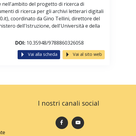
e nell'ambito del progetto di ricerca di
nti di ricerca per gli archivi letterari digitali
.it), coordinato da Gino Tellini, direttore del
istero dell'Istruzione, dell'Università e della
DOI:
10.35948/9788860326058
Vai alla scheda
Vai al sito web
I nostri canali social
nte