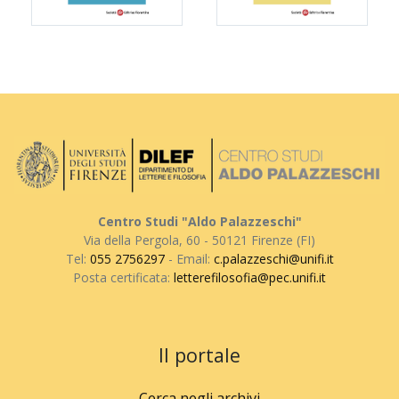
Centro Studi "Aldo Palazzeschi"
Via della Pergola, 60 - 50121 Firenze (FI)
Tel:
055 2756297
- Email:
c.palazzeschi@unifi.it
Posta certificata:
letterefilosofia@pec.unifi.it
Il portale
Cerca negli archivi