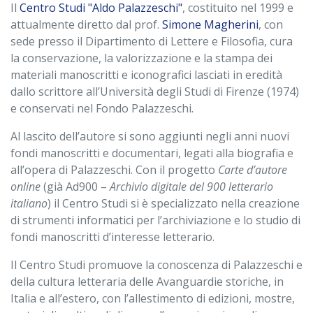
Il
Centro Studi "Aldo Palazzeschi"
, costituito nel 1999 e
attualmente diretto dal prof.
Simone Magherini
, con
sede presso il Dipartimento di Lettere e Filosofia, cura
la conservazione, la valorizzazione e la stampa dei
materiali manoscritti e iconografici lasciati in eredità
dallo scrittore all’Università degli Studi di Firenze (1974)
e conservati nel Fondo Palazzeschi.
Al lascito dell’autore si sono aggiunti negli anni nuovi
fondi manoscritti e documentari, legati alla biografia e
all’opera di Palazzeschi. Con il progetto
Carte d’autore
online
(già Ad900 –
Archivio digitale del 900 letterario
italiano
) il Centro Studi si è specializzato nella creazione
di strumenti informatici per l’archiviazione e lo studio di
fondi manoscritti d’interesse letterario.
Il Centro Studi promuove la conoscenza di Palazzeschi e
della cultura letteraria delle Avanguardie storiche, in
Italia e all’estero, con l’allestimento di edizioni, mostre,