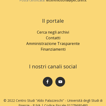
Posta certificata:
letterefilosofia@pec.unifi.it
Il portale
Cerca negli archivi
Contatti
Amministrazione Trasparente
Finanziamenti
I nostri canali social
© 2022 Centro Studi "Aldo Palazzeschi" - Università degli Studi di
Firenze - P.IVA | Codice Fiscale 01279680480