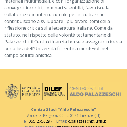
materiali multimediali, e con l’organizzazione di
convegni, incontri, seminari scientifici; favorisce la
collaborazione internazionale per iniziative che
contribuiscano a sviluppare i più diversi temi della
riflessione critica sulla letteratura italiana. Come da
statuto, nel rispetto delle volontà testamentarie di
Palazzeschi, il Centro finanzia borse e assegni di ricerca
per allievi dell’Università fiorentina meritevoli nel
campo dell’italianistica.
Centro Studi "Aldo Palazzeschi"
Via della Pergola, 60 - 50121 Firenze (FI)
Tel:
055 2756297
- Email:
c.palazzeschi@unifi.it