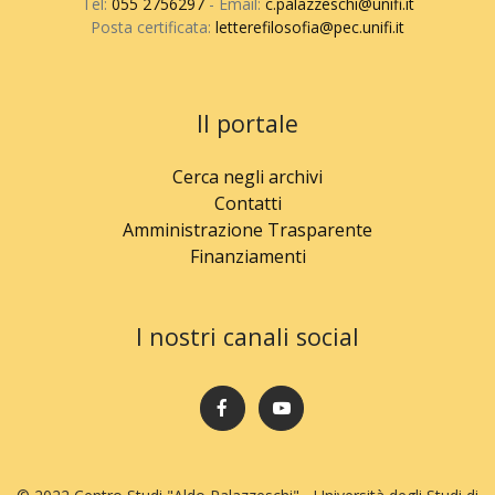
Tel:
055 2756297
- Email:
c.palazzeschi@unifi.it
Posta certificata:
letterefilosofia@pec.unifi.it
Il portale
Cerca negli archivi
Contatti
Amministrazione Trasparente
Finanziamenti
I nostri canali social