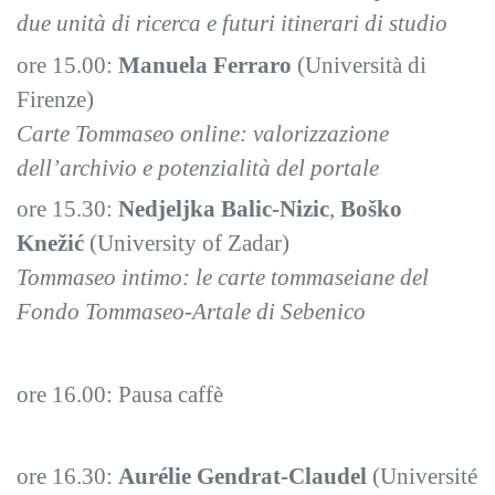
due unità di ricerca e futuri itinerari di studio
ore 15.00:
Manuela Ferraro
(Università di
Firenze)
Carte Tommaseo online: valorizzazione
dell’archivio e potenzialità del portale
ore 15.30:
Nedjeljka Balic-Nizic
,
Boško
Knežić
(University of Zadar)
Tommaseo intimo: le carte tommaseiane del
Fondo Tommaseo-Artale di Sebenico
ore 16.00: Pausa caffè
ore 16.30:
Aurélie Gendrat-Claudel
(Université