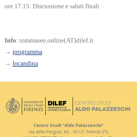
ore 17.15: Discussione e saluti finali
Info
: tommaseo.online(AT)dilef.it
→
programma
→
locandina
Centro Studi "Aldo Palazzeschi"
Via della Pergola, 60 - 50121 Firenze (FI)