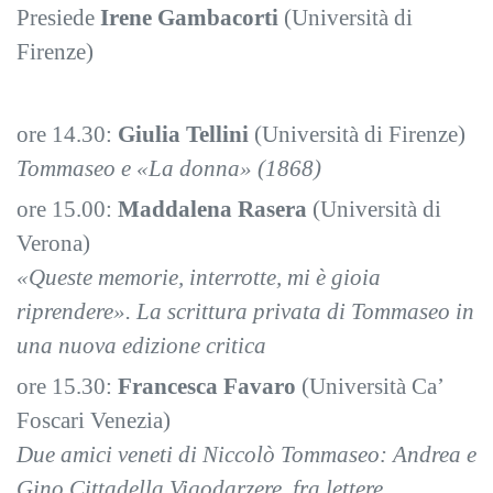
Presiede
Irene Gambacorti
(Università di
Firenze)
ore 14.30:
Giulia Tellini
(Università di Firenze)
Tommaseo e «La donna» (1868)
ore 15.00:
Maddalena Rasera
(Università di
Verona)
«Queste memorie, interrotte, mi è gioia
riprendere». La scrittura privata di Tommaseo in
una nuova edizione critica
ore 15.30:
Francesca Favaro
(Università Ca’
Foscari Venezia)
Due amici veneti di Niccolò Tommaseo: Andrea e
Gino Cittadella Vigodarzere, fra lettere,