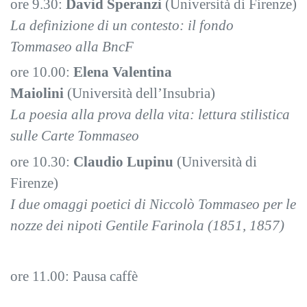
ore 9.30:
David Speranzi
(Università di Firenze)
La definizione di un contesto: il fondo
Tommaseo alla BncF
ore 10.00:
Elena Valentina
Maiolini
(Università dell’Insubria)
La poesia alla prova della vita: lettura stilistica
sulle Carte Tommaseo
ore 10.30:
Claudio Lupinu
(Università di
Firenze)
I due omaggi poetici di Niccolò Tommaseo per le
nozze dei nipoti Gentile Farinola (1851, 1857)
ore 11.00: Pausa caffè