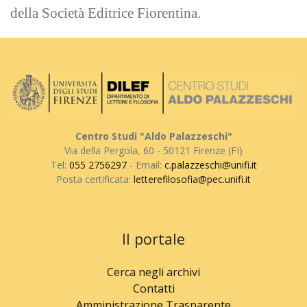
della Società Editrice Fiorentina.
Centro Studi "Aldo Palazzeschi"
Via della Pergola, 60 - 50121 Firenze (FI)
Tel:
055 2756297
- Email:
c.palazzeschi@unifi.it
Posta certificata:
letterefilosofia@pec.unifi.it
Il portale
Cerca negli archivi
Contatti
Amministrazione Trasparente