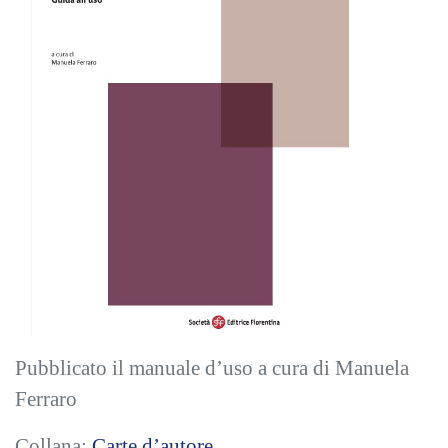
Pubblicato il manuale d
’
uso
a cura di Manuela
Ferraro
Collana:
Carte d’autore